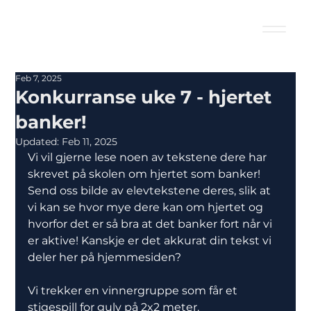
Feb 7, 2025
Konkurranse uke 7 - hjertet
banker!
Updated:
Feb 11, 2025
Vi vil gjerne lese noen av tekstene dere har 
skrevet på skolen om hjertet som banker! 
Send oss bilde av elevtekstene deres, slik at 
vi kan se hvor mye dere kan om hjertet og 
hvorfor det er så bra at det banker fort når vi 
er aktive! Kanskje er det akkurat din tekst vi 
deler her på hjemmesiden? 
Vi trekker en vinnergruppe som får et 
stigespill for gulv på 2x2 meter.